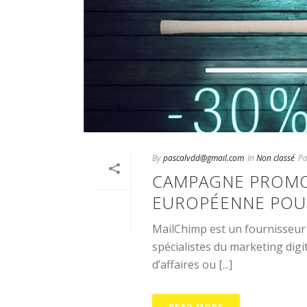
By
pascalvdd@gmail.com
In
Non classé
Po
CAMPAGNE PROMOT
EUROPÉENNE POU
MailChimp est un fournisseur 
spécialistes du marketing digit
d’affaires ou [...]