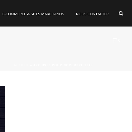
E-COMMERCE & SITES MARCHANDS
NOUS CONTACTER
0
ACCUEIL
»
ARCHIVES POUR NOVEMBRE 2018