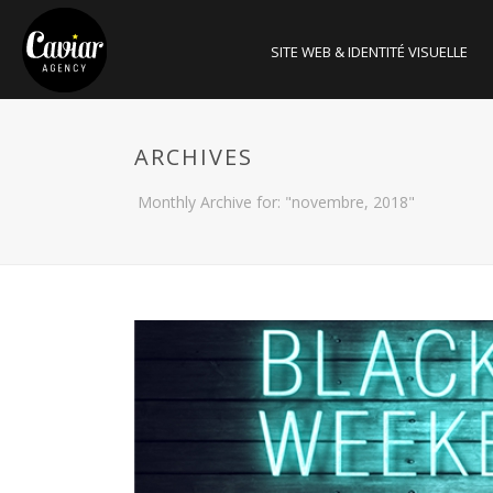
SITE WEB & IDENTITÉ VISUELLE
ARCHIVES
Monthly Archive for: "novembre, 2018"