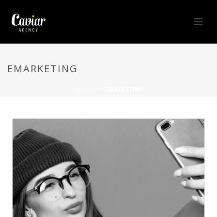
EMARKETING
ACCUEIL
»
EMARKETING