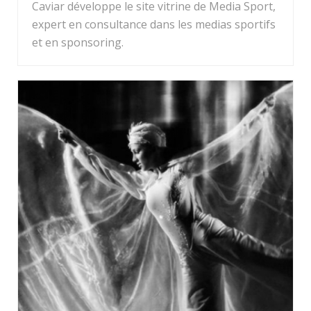
Caviar développe le site vitrine de Media Sport,
expert en consultance dans les medias sportifs
et en sponsoring.