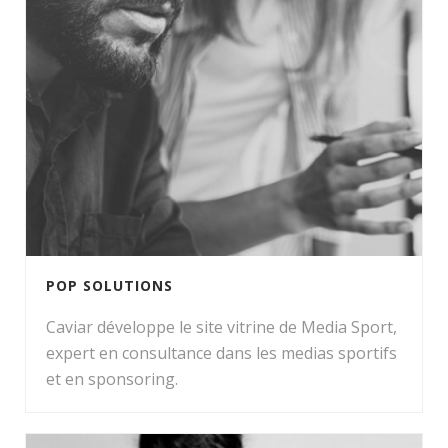
POP SOLUTIONS
Caviar développe le site vitrine de Media Sport,
expert en consultance dans les medias sportifs
et en sponsoring.