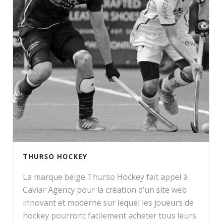
THURSO HOCKEY
La marque belge Thurso Hockey fait appel à
Caviar Agency pour la création d’un site web
innovant et moderne sur lequel les joueurs de
hockey pourront facilement acheter tous leurs